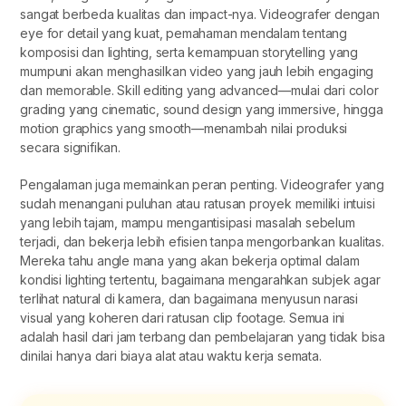
sangat berbeda kualitas dan impact-nya. Videografer dengan
eye for detail yang kuat, pemahaman mendalam tentang
komposisi dan lighting, serta kemampuan storytelling yang
mumpuni akan menghasilkan video yang jauh lebih engaging
dan memorable. Skill editing yang advanced—mulai dari color
grading yang cinematic, sound design yang immersive, hingga
motion graphics yang smooth—menambah nilai produksi
secara signifikan.
Pengalaman juga memainkan peran penting. Videografer yang
sudah menangani puluhan atau ratusan proyek memiliki intuisi
yang lebih tajam, mampu mengantisipasi masalah sebelum
terjadi, dan bekerja lebih efisien tanpa mengorbankan kualitas.
Mereka tahu angle mana yang akan bekerja optimal dalam
kondisi lighting tertentu, bagaimana mengarahkan subjek agar
terlihat natural di kamera, dan bagaimana menyusun narasi
visual yang koheren dari ratusan clip footage. Semua ini
adalah hasil dari jam terbang dan pembelajaran yang tidak bisa
dinilai hanya dari biaya alat atau waktu kerja semata.