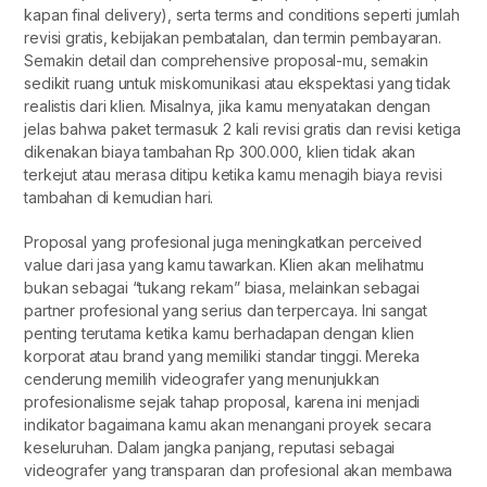
kapan final delivery), serta terms and conditions seperti jumlah
revisi gratis, kebijakan pembatalan, dan termin pembayaran.
Semakin detail dan comprehensive proposal-mu, semakin
sedikit ruang untuk miskomunikasi atau ekspektasi yang tidak
realistis dari klien. Misalnya, jika kamu menyatakan dengan
jelas bahwa paket termasuk 2 kali revisi gratis dan revisi ketiga
dikenakan biaya tambahan Rp 300.000, klien tidak akan
terkejut atau merasa ditipu ketika kamu menagih biaya revisi
tambahan di kemudian hari.
Proposal yang profesional juga meningkatkan perceived
value dari jasa yang kamu tawarkan. Klien akan melihatmu
bukan sebagai “tukang rekam” biasa, melainkan sebagai
partner profesional yang serius dan terpercaya. Ini sangat
penting terutama ketika kamu berhadapan dengan klien
korporat atau brand yang memiliki standar tinggi. Mereka
cenderung memilih videografer yang menunjukkan
profesionalisme sejak tahap proposal, karena ini menjadi
indikator bagaimana kamu akan menangani proyek secara
keseluruhan. Dalam jangka panjang, reputasi sebagai
videografer yang transparan dan profesional akan membawa