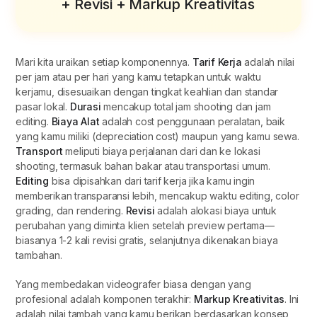
+ Revisi + Markup Kreativitas
Mari kita uraikan setiap komponennya.
Tarif Kerja
adalah nilai
per jam atau per hari yang kamu tetapkan untuk waktu
kerjamu, disesuaikan dengan tingkat keahlian dan standar
pasar lokal.
Durasi
mencakup total jam shooting dan jam
editing.
Biaya Alat
adalah cost penggunaan peralatan, baik
yang kamu miliki (depreciation cost) maupun yang kamu sewa.
Transport
meliputi biaya perjalanan dari dan ke lokasi
shooting, termasuk bahan bakar atau transportasi umum.
Editing
bisa dipisahkan dari tarif kerja jika kamu ingin
memberikan transparansi lebih, mencakup waktu editing, color
grading, dan rendering.
Revisi
adalah alokasi biaya untuk
perubahan yang diminta klien setelah preview pertama—
biasanya 1-2 kali revisi gratis, selanjutnya dikenakan biaya
tambahan.
Yang membedakan videografer biasa dengan yang
profesional adalah komponen terakhir:
Markup Kreativitas
. Ini
adalah nilai tambah yang kamu berikan berdasarkan konsep