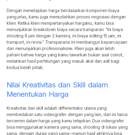
Dengan menetapkan harga berdasarkan komponen biaya
yang jelas, kamu juga memudahkan proses negosiasi dengan
klien. Ketika klien mempertanyakan hargamu, kamu bisa
menunjukkan breakdown biaya secara transparan: “Ini biaya
shooting 8 jam dengan 2 kamera, ini biaya editing 15 jam, ini
transport, ini revisi.” Transparansi ini membangun kepercayaan
dan menunjukkan profesionalisme. Klien juga akan lebih
paham bahwa harga yang kamu tawarkan bukan asal comot,
melainkan hasil perhitungan yang masuk akal dan adil bagi
kedua belah pihak.
Nilai Kreativitas dan Skill dalam
Menentukan Harga
Kreativitas dan skill adalah differentiator utama yang
membedakan satu videografer dengan yang lain, dan ini harus
tercermin dalam harga yang kamu tetapkan. Dua videografer
bisa menggunakan kamera yang sama, shooting di lokasi yang
sama, dengan durasi yang sama—namun hasil akhirnya bisa