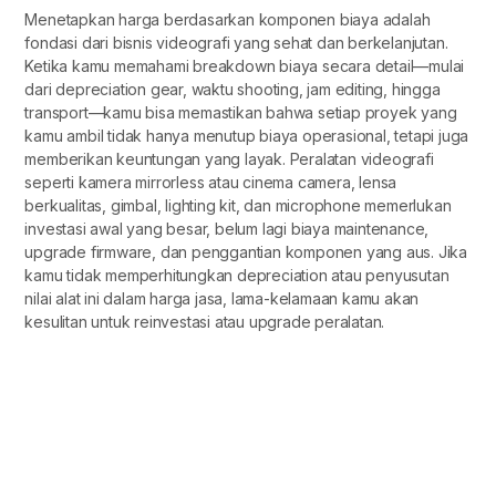
Menetapkan harga berdasarkan komponen biaya adalah
fondasi dari bisnis videografi yang sehat dan berkelanjutan.
Ketika kamu memahami breakdown biaya secara detail—mulai
dari depreciation gear, waktu shooting, jam editing, hingga
transport—kamu bisa memastikan bahwa setiap proyek yang
kamu ambil tidak hanya menutup biaya operasional, tetapi juga
memberikan keuntungan yang layak. Peralatan videografi
seperti kamera mirrorless atau cinema camera, lensa
berkualitas, gimbal, lighting kit, dan microphone memerlukan
investasi awal yang besar, belum lagi biaya maintenance,
upgrade firmware, dan penggantian komponen yang aus. Jika
kamu tidak memperhitungkan depreciation atau penyusutan
nilai alat ini dalam harga jasa, lama-kelamaan kamu akan
kesulitan untuk reinvestasi atau upgrade peralatan.