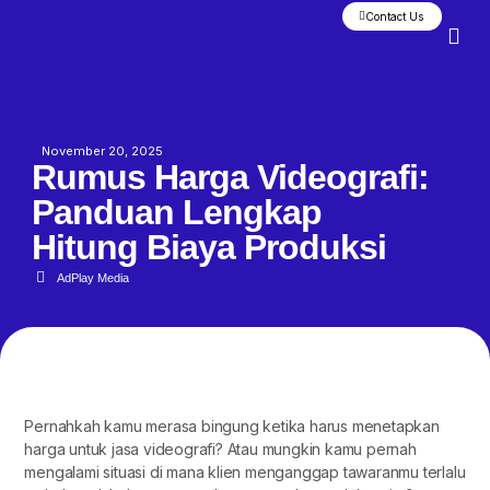
Contact Us
About Us
Our 
Contact Us
November 20, 2025
Rumus Harga Videografi:
Panduan Lengkap
Hitung Biaya Produksi
AdPlay Media
Pernahkah kamu merasa bingung ketika harus menetapkan
harga untuk jasa videografi? Atau mungkin kamu pernah
mengalami situasi di mana klien menganggap tawaranmu terlalu