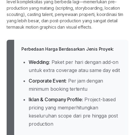
level kompleksitas yang berbeda lagi—memerlukan pre-
production yang matang (scripting, storyboarding, location
scouting), casting talent, penyewaan properti, koordinasi tim
yang lebih besar, dan post-production yang sangat detail
termasuk motion graphics dan visual effects.
Perbedaan Harga Berdasarkan Jenis Proyek:
Wedding:
Paket per hari dengan add-on
untuk extra coverage atau same day edit
Corporate Event:
Per jam dengan
minimum booking tertentu
Iklan & Company Profile:
Project-based
pricing yang memperhitungkan
keseluruhan scope dari pre hingga post
production