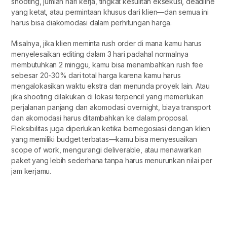
shooting, jumlah hari kerja, tingkat kesulitan eksekusi, deadline
yang ketat, atau permintaan khusus dari klien—dan semua ini
harus bisa diakomodasi dalam perhitungan harga.
Misalnya, jika klien meminta rush order di mana kamu harus
menyelesaikan editing dalam 3 hari padahal normalnya
membutuhkan 2 minggu, kamu bisa menambahkan rush fee
sebesar 20-30% dari total harga karena kamu harus
mengalokasikan waktu ekstra dan menunda proyek lain. Atau
jika shooting dilakukan di lokasi terpencil yang memerlukan
perjalanan panjang dan akomodasi overnight, biaya transport
dan akomodasi harus ditambahkan ke dalam proposal.
Fleksibilitas juga diperlukan ketika bernegosiasi dengan klien
yang memiliki budget terbatas—kamu bisa menyesuaikan
scope of work, mengurangi deliverable, atau menawarkan
paket yang lebih sederhana tanpa harus menurunkan nilai per
jam kerjamu.