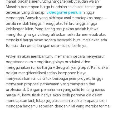
mahal, padahal menurutmu harga tersebut sudah wajar?
Masalah penetapan harga ini adalah salah satu tantangan
terbesar yang dihadapi
videografer pemula
hingga
menengah. Banyak yang akhirnya asal menetapkan harga—
terlalu rendah hingga merugi, atau terlalu tinggi hingga
kehilangan klien. Yang sering terlupakan adalah bahwa
menghitung harga videografi bukan sekadar menebak atau
mengikuti harga pasar secara membabi buta, melainkan ada
formula dan pertimbangan sistematis di baliknya.
Artikel ini akan membantumu memahami secara menyeluruh
bagaimana cara menghitung biaya produksi video
menggunakan rumus harga videografi yang tepat. Kamu akan
belajar mengidentifikasi setiap komponen biaya,
menyesuaikan rumus untuk berbagai jenis proyek, hingga
menyusun proposal penawaran yang transparan dan
profesional. Dengan pemahaman yang solid tentang rumus
harga ini, kamu tidak hanya akan lebih percaya diri dalam
menetapkan tarif, tetapi juga bisa menjelaskan kepada klien
mengapa hargamu sepadan dengan nilai yang mereka terima.