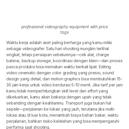
professional videography equipment with price
tags
Waktu kerja adalah aset paling berharga yang kamu miliki
sebagai videografer. Satu hari shooting mungkin terlihat
singkat, tetapi persiapan sebelumnya—cek alat, charge
baterai, backup storage, koordinasi dengan klien—dan proses
pasca produksi bisa memakan waktu berkali lipat. Editing
video cinematic dengan color grading yang presisi, sound
design yang detail, dan motion graphics bisa membutuhkan 15-
30 jam kerja untuk video berdurasi 5-10 menit. Jika tarif per jam
kamu tidak memperhitungkan skill level dan effort yang
dikeluarkan, kamu akan bekerja dengan upah yang tidak
sebanding dengan keahlianmu. Transport juga bukan hal
sepele—perjalanan ke lokasi yang jauh, terutama jika multi-
lokasi atau di luar kota, menambah biaya bahan bakar, waktu
perjalanan, bahkan risiko kelelahan yang bisa mempengaruhi
performa saat shooting.