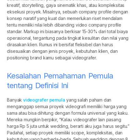
kreatif, storytelling, gaya sinematik khas, atau kompleksitas
eksekusi proyek. Misalnya, sebuah company profile dengan
konsep naratif yang kuat dan memerlukan riset mendalam
tentu memiliki nilai lebih dibanding video company profile
standar. Markup ini biasanya berkisar 15-30% dari total biaya
operasional, tergantung pada tingkat kesulitan dan nilai yang
dirasakan klien. Rumus ini bersifat fleksibel dan harus
disesuaikan dengan jenis proyek, kebutuhan klien, dan
positioning brand kamu sebagai videografer.
Kesalahan Pemahaman Pemula
tentang Definisi Ini
Banyak
videografer pemula
yang salah paham dan
menganggap semua proyek videografi memiliki harga yang
sama atau bisa dihitung dengan formula universal yang kaku.
Mereka mungkin berpikir, “Kalau videografer lain pasang
harga Rp 5 juta untuk wedding, berarti aku juga harus segitu.”
Padahal, setiap proyek memiliki scope, kompleksitas, dan
kebutuhan yang berbeda-beda. Sebuah wedding dengan 8