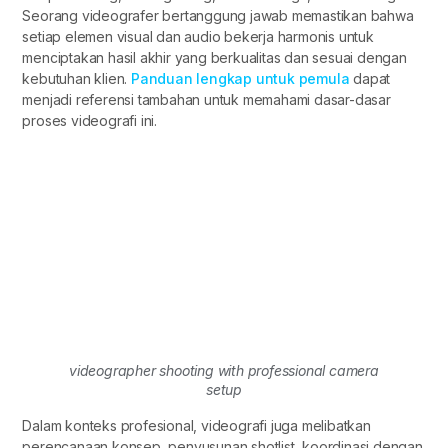
Seorang videografer bertanggung jawab memastikan bahwa
setiap elemen visual dan audio bekerja harmonis untuk
menciptakan hasil akhir yang berkualitas dan sesuai dengan
kebutuhan klien.
Panduan lengkap untuk pemula
dapat
menjadi referensi tambahan untuk memahami dasar-dasar
proses videografi ini.
videographer shooting with professional camera
setup
Dalam konteks profesional, videografi juga melibatkan
perencanaan konsep, penyusunan shotlist, koordinasi dengan