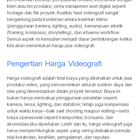
klien atau tim produksi, serta manajemen aset digital seperti
footage dan file proyek. Kualitas hasil videografi sangat
bergantung pada kombinasi antara keahlian teknis
(penggunaan kamera, lighting, audio), kemampuan artistik
(framing, komposisi, storytelling), dan efisiensi workflow.
Semua aspek ini kemudian menjadi dasar pertimbangan ketika
kita akan menentukan harga jasa videografi.
Pengertian Harga Videografi
Harga videografi adalah total biaya yang dikenakan untuk jasa
produksi video, yang mencerminkan seluruh sumber daya dan
nilai yang diinvestasikan dalam proyek tersebut. Biaya ini
bukan hanya mencakup penggunaan peralatan seperti
kamera, lensa, lighting, dan stabilizer, tetapi juga kompensasi
untuk waktu kerja—baik saat shooting maupun editing—serta
biaya operasional seperti transportasi, konsumsi, dan
akomodasi jika diperlukan. Lebih dari itu, harga videografi juga
harus memperhitungkan aspek yang sering diabaikan pemula:
nilai kreativitas, keahlian, pengalaman, dan reputasi