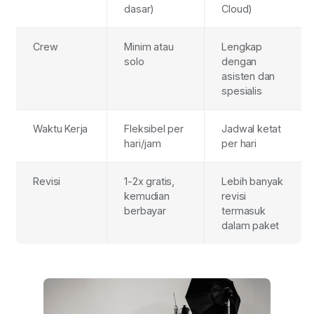
dasar)
Cloud)
Crew
Minim atau
Lengkap
solo
dengan
asisten dan
spesialis
Waktu Kerja
Fleksibel per
Jadwal ketat
hari/jam
per hari
Revisi
1-2x gratis,
Lebih banyak
kemudian
revisi
berbayar
termasuk
dalam paket