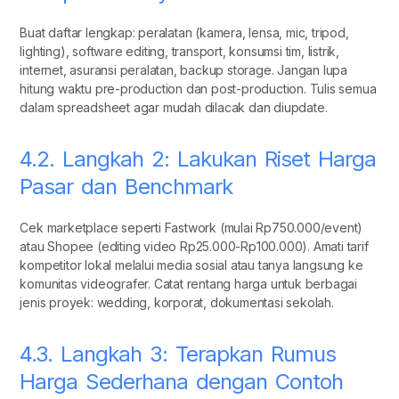
Buat daftar lengkap: peralatan (kamera, lensa, mic, tripod,
lighting), software editing, transport, konsumsi tim, listrik,
internet, asuransi peralatan, backup storage. Jangan lupa
hitung waktu pre-production dan post-production. Tulis semua
dalam spreadsheet agar mudah dilacak dan diupdate.
4.2. Langkah 2: Lakukan Riset Harga
Pasar dan Benchmark
Cek marketplace seperti Fastwork (mulai Rp750.000/event)
atau Shopee (editing video Rp25.000-Rp100.000). Amati tarif
kompetitor lokal melalui media sosial atau tanya langsung ke
komunitas videografer. Catat rentang harga untuk berbagai
jenis proyek: wedding, korporat, dokumentasi sekolah.
4.3. Langkah 3: Terapkan Rumus
Harga Sederhana dengan Contoh