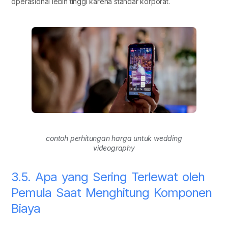
operasional lebih tinggi karena standar korporat.
contoh perhitungan harga untuk wedding
videography
3.5. Apa yang Sering Terlewat oleh
Pemula Saat Menghitung Komponen
Biaya