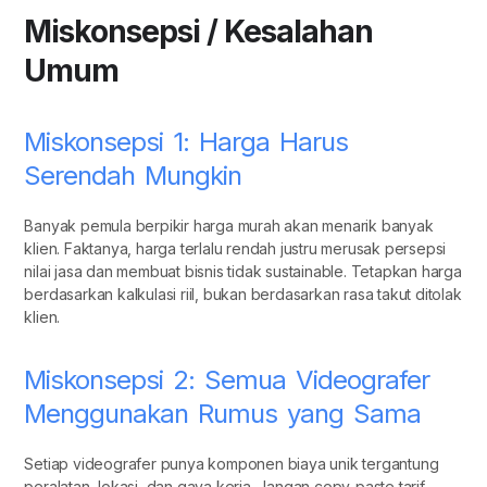
Miskonsepsi / Kesalahan
Umum
Miskonsepsi 1: Harga Harus
Serendah Mungkin
Banyak pemula berpikir harga murah akan menarik banyak
klien. Faktanya, harga terlalu rendah justru merusak persepsi
nilai jasa dan membuat bisnis tidak sustainable. Tetapkan harga
berdasarkan kalkulasi riil, bukan berdasarkan rasa takut ditolak
klien.
Miskonsepsi 2: Semua Videografer
Menggunakan Rumus yang Sama
Setiap videografer punya komponen biaya unik tergantung
peralatan, lokasi, dan gaya kerja. Jangan copy-paste tarif