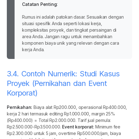
Catatan Penting:
Rumus ini adalah patokan dasar. Sesuaikan dengan
situasi spesifik Anda seperti lokasi kerja,
kompleksitas proyek, dan tingkat persaingan di
area Anda. Jangan ragu untuk menambahkan
komponen biaya unik yang relevan dengan cara
kerja Anda.
3.4. Contoh Numerik: Studi Kasus
Proyek (Pernikahan dan Event
Korporat)
Pernikahan:
Biaya alat Rp200.000, operasional Rp400.000,
kerja 2 hari termasuk editing Rp1.000.000, margin 25%
(Rp400.000) = Total Rp2.000.000. Tarif jual pemula:
Rp2.500.000-Rp3.500.000.
Event korporat:
Minimum fee
Rp2.300.000 untuk 5 jam, overtime Rp500.000/jam, biaya