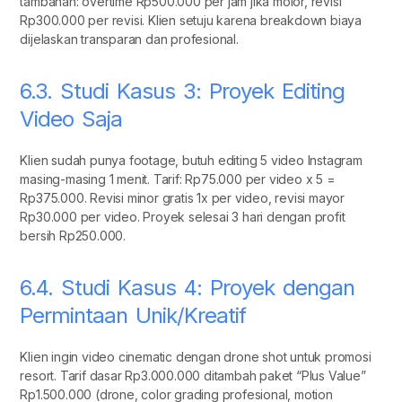
tambahan: overtime Rp500.000 per jam jika molor, revisi
Rp300.000 per revisi. Klien setuju karena breakdown biaya
dijelaskan transparan dan profesional.
6.3. Studi Kasus 3: Proyek Editing
Video Saja
Klien sudah punya footage, butuh editing 5 video Instagram
masing-masing 1 menit. Tarif: Rp75.000 per video x 5 =
Rp375.000. Revisi minor gratis 1x per video, revisi mayor
Rp30.000 per video. Proyek selesai 3 hari dengan profit
bersih Rp250.000.
6.4. Studi Kasus 4: Proyek dengan
Permintaan Unik/Kreatif
Klien ingin video cinematic dengan drone shot untuk promosi
resort. Tarif dasar Rp3.000.000 ditambah paket “Plus Value”
Rp1.500.000 (drone, color grading profesional, motion