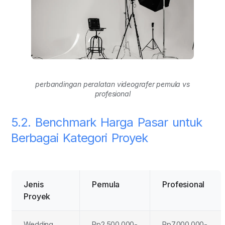
perbandingan peralatan videografer pemula vs
profesional
5.2. Benchmark Harga Pasar untuk
Berbagai Kategori Proyek
Jenis
Pemula
Profesional
Proyek
Wedding
Rp2.500.000-
Rp7.000.000-