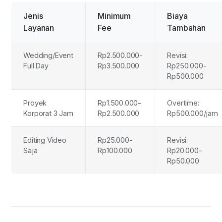
Jenis
Minimum
Biaya
Layanan
Fee
Tambahan
Wedding/Event
Rp2.500.000-
Revisi:
Full Day
Rp3.500.000
Rp250.000-
Rp500.000
Proyek
Rp1.500.000-
Overtime:
Korporat 3 Jam
Rp2.500.000
Rp500.000/jam
Editing Video
Rp25.000-
Revisi:
Saja
Rp100.000
Rp20.000-
Rp50.000