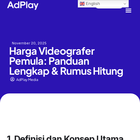
English
Contact Us
November 20, 2025
Harga Videografer
Pemula: Panduan
Lengkap & Rumus Hitung
AdPlay Media
1. Definisi dan Konsep Utama