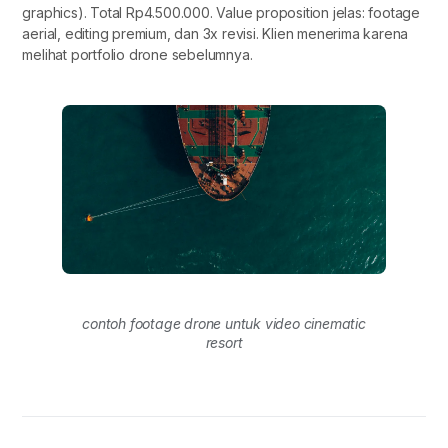
graphics). Total Rp4.500.000. Value proposition jelas: footage
aerial, editing premium, dan 3x revisi. Klien menerima karena
melihat portfolio drone sebelumnya.
contoh footage drone untuk video cinematic
resort