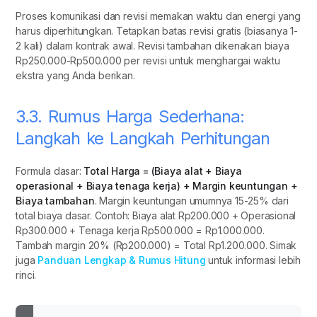
Proses komunikasi dan revisi memakan waktu dan energi yang
harus diperhitungkan. Tetapkan batas revisi gratis (biasanya 1-
2 kali) dalam kontrak awal. Revisi tambahan dikenakan biaya
Rp250.000-Rp500.000 per revisi untuk menghargai waktu
ekstra yang Anda berikan.
3.3. Rumus Harga Sederhana:
Langkah ke Langkah Perhitungan
Formula dasar:
Total Harga = (Biaya alat + Biaya
operasional + Biaya tenaga kerja) + Margin keuntungan +
Biaya tambahan
. Margin keuntungan umumnya 15-25% dari
total biaya dasar. Contoh: Biaya alat Rp200.000 + Operasional
Rp300.000 + Tenaga kerja Rp500.000 = Rp1.000.000.
Tambah margin 20% (Rp200.000) = Total Rp1.200.000. Simak
juga
Panduan Lengkap & Rumus Hitung
untuk informasi lebih
rinci.