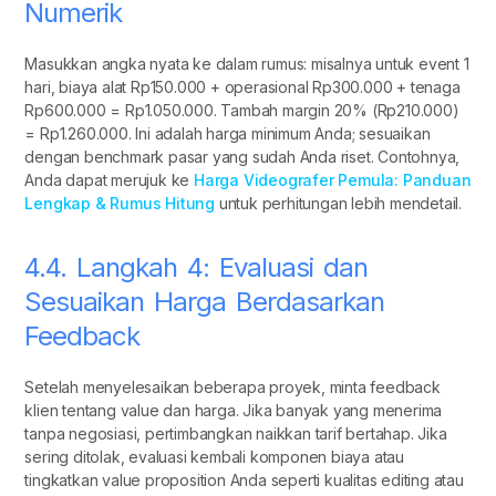
Numerik
Masukkan angka nyata ke dalam rumus: misalnya untuk event 1
hari, biaya alat Rp150.000 + operasional Rp300.000 + tenaga
Rp600.000 = Rp1.050.000. Tambah margin 20% (Rp210.000)
= Rp1.260.000. Ini adalah harga minimum Anda; sesuaikan
dengan benchmark pasar yang sudah Anda riset. Contohnya,
Anda dapat merujuk ke
Harga Videografer Pemula: Panduan
Lengkap & Rumus Hitung
untuk perhitungan lebih mendetail.
4.4. Langkah 4: Evaluasi dan
Sesuaikan Harga Berdasarkan
Feedback
Setelah menyelesaikan beberapa proyek, minta feedback
klien tentang value dan harga. Jika banyak yang menerima
tanpa negosiasi, pertimbangkan naikkan tarif bertahap. Jika
sering ditolak, evaluasi kembali komponen biaya atau
tingkatkan value proposition Anda seperti kualitas editing atau