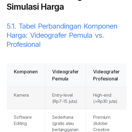
Simulasi Harga
5.1. Tabel Perbandingan Komponen
Harga: Videografer Pemula vs.
Profesional
Komponen
Videografer
Videografer
Pemula
Profesional
Kamera
Entry-level
High-end
(Rp7-15 juta)
(>Rp30 juta)
Software
Sederhana
Premium
Editing
(gratis atau
(Adobe
berlangganan
Creative