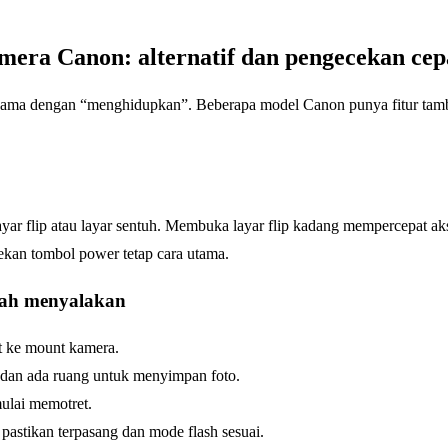
era Canon: alternatif dan pengecekan cep
 sama dengan “menghidupkan”. Beberapa model Canon punya fitur ta
yar flip atau layar sentuh. Membuka layar flip kadang mempercepat ak
an tombol power tetap cara utama.
elah menyalakan
at ke mount kamera.
 dan ada ruang untuk menyimpan foto.
ulai memotret.
 pastikan terpasang dan mode flash sesuai.