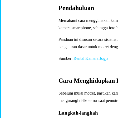
Pendahuluan
Memahami cara menggunakan kamer
kamera smartphone, sehingga foto bi
Panduan ini disusun secara sistem
pengaturan dasar untuk motret deng
Sumber:
Rental Kamera Jogja
Cara Menghidupkan 
Sebelum mulai motret, pastikan k
mengurangi risiko error saat pemotr
Langkah-langkah