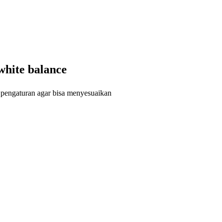
white balance
ap pengaturan agar bisa menyesuaikan