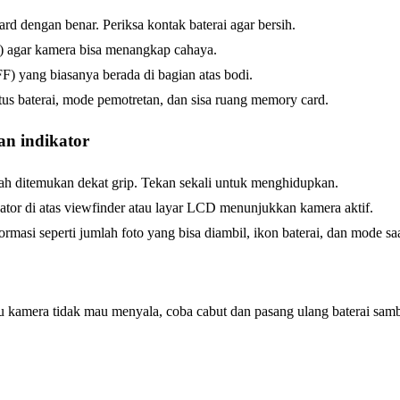
rd dengan benar. Periksa kontak baterai agar bersih.
p) agar kamera bisa menangkap cahaya.
 yang biasanya berada di bagian atas bodi.
atus baterai, mode pemotretan, dan sisa ruang memory card.
an indikator
h ditemukan dekat grip. Tekan sekali untuk menghidupkan.
ator di atas viewfinder atau layar LCD menunjukkan kamera aktif.
asi seperti jumlah foto yang bisa diambil, ikon baterai, dan mode saat
lau kamera tidak mau menyala, coba cabut dan pasang ulang baterai sam