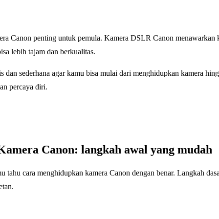
a Canon penting untuk pemula. Kamera DSLR Canon menawarkan kontr
sa lebih tajam dan berkualitas.
atis dan sederhana agar kamu bisa mulai dari menghidupkan kamera h
an percaya diri.
Kamera Canon: langkah awal yang mudah
amu tahu cara menghidupkan kamera Canon dengan benar. Langkah das
etan.