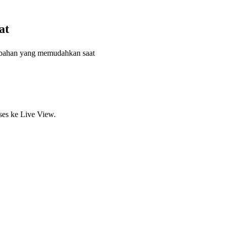
at
mbahan yang memudahkan saat
ses ke Live View.