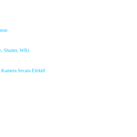
anon
e, Shutter, WB)
Kamera Secara Efektif