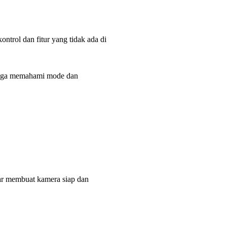
ol dan fitur yang tidak ada di
ingga memahami mode dan
ar membuat kamera siap dan