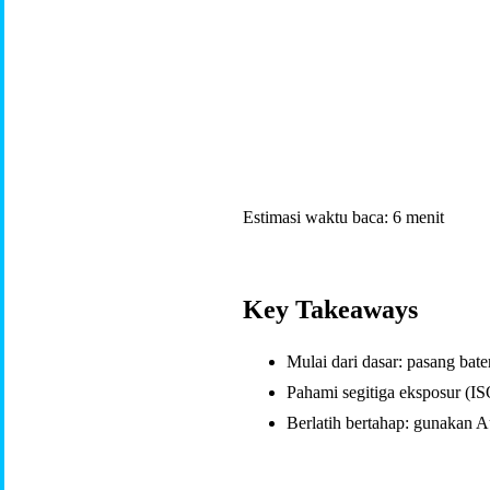
Estimasi waktu baca: 6 menit
Key Takeaways
Mulai dari dasar: pasang bat
Pahami segitiga eksposur (IS
Berlatih bertahap: gunakan A