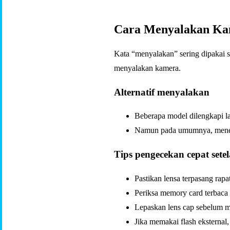
Cara Menyalakan Kam
Kata “menyalakan” sering dipakai
menyalakan kamera.
Alternatif menyalakan
Beberapa model dilengkapi la
Namun pada umumnya, menek
Tips pengecekan cepat set
Pastikan lensa terpasang rap
Periksa memory card terbaca
Lepaskan lens cap sebelum m
Jika memakai flash eksternal,