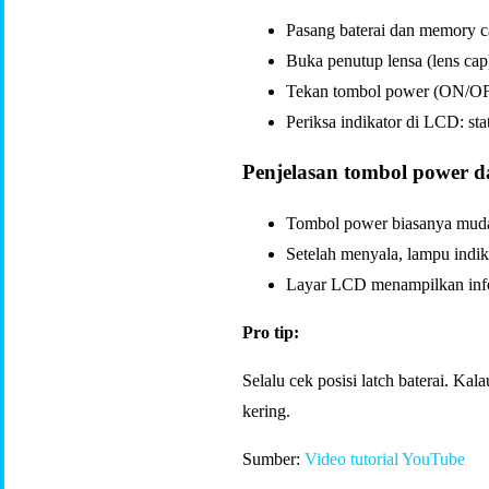
Pasang baterai dan memory ca
Buka penutup lensa (lens ca
Tekan tombol power (ON/OFF)
Periksa indikator di LCD: st
Penjelasan tombol power d
Tombol power biasanya muda
Setelah menyala, lampu indik
Layar LCD menampilkan inform
Pro tip:
Selalu cek posisi latch baterai. Ka
kering.
Sumber:
Video tutorial YouTube