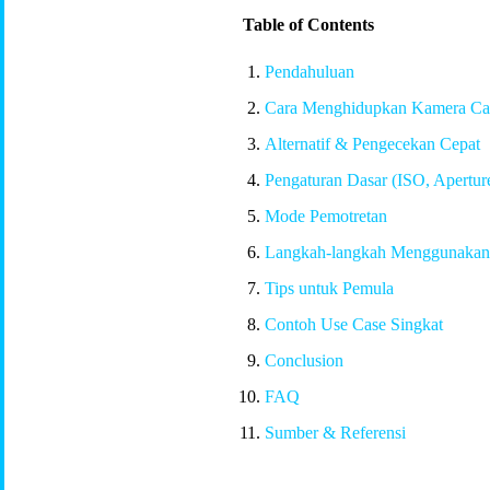
Table of Contents
Pendahuluan
Cara Menghidupkan Kamera C
Alternatif & Pengecekan Cepat
Pengaturan Dasar (ISO, Apertur
Mode Pemotretan
Langkah-langkah Menggunakan 
Tips untuk Pemula
Contoh Use Case Singkat
Conclusion
FAQ
Sumber & Referensi