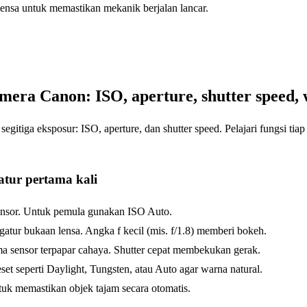
ensa untuk memastikan mekanik berjalan lancar.
era Canon: ISO, aperture, shutter speed, 
 segitiga eksposur: ISO, aperture, dan shutter speed. Pelajari fungsi ti
atur pertama kali
sensor. Untuk pemula gunakan ISO Auto.
tur bukaan lensa. Angka f kecil (mis. f/1.8) memberi bokeh.
a sensor terpapar cahaya. Shutter cepat membekukan gerak.
et seperti Daylight, Tungsten, atau Auto agar warna natural.
k memastikan objek tajam secara otomatis.