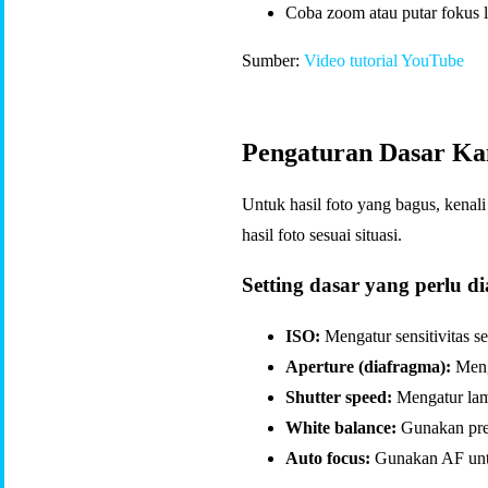
Coba zoom atau putar fokus l
Sumber:
Video tutorial YouTube
Pengaturan Dasar Kam
Untuk hasil foto yang bagus, kenali
hasil foto sesuai situasi.
Setting dasar yang perlu di
ISO:
Mengatur sensitivitas 
Aperture (diafragma):
Menga
Shutter speed:
Mengatur lam
White balance:
Gunakan pres
Auto focus:
Gunakan AF untu