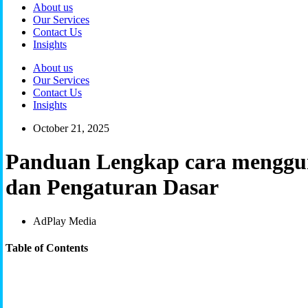
About us
Our Services
Contact Us
Insights
About us
Our Services
Contact Us
Insights
October 21, 2025
Panduan Lengkap cara menggun
dan Pengaturan Dasar
AdPlay Media
Table of Contents