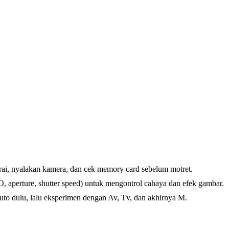
erai, nyalakan kamera, dan cek memory card sebelum motret.
O, aperture, shutter speed) untuk mengontrol cahaya dan efek gambar.
uto dulu, lalu eksperimen dengan Av, Tv, dan akhirnya M.