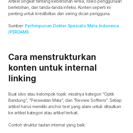
Artikel singkat tentang kebersihan lensa, risiko penggunaan
berlebihan, dan tanda-tanda infeksi. Konten seperti ini
penting untuk kredibilitas dan sering dicari pengguna.
Sumber:
Perhimpunan Dokter Spesialis Mata Indonesia
(PERDAMI)
Cara menstrukturkan
konten untuk internal
linking
Buat silos atau kelompok topik: misalnya kategori “Optik
Bandung”, “Perawatan Mata”, dan “Review Softlens”. Setiap
artikel harus memiliki anchor text yang alami untuk ditautkan
ke artikel kategori atau artikel terkait.
Contoh struktur tautan internal yang baik: