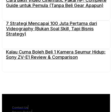
Cara Bikin Video Cinematic Pakai HP: Complete
Guide untuk Pemula (Tanpa Beli Gear Apapun)
7 Strategi Mencapai 100 Juta Pertama dari
Videography (Bukan Soal Skill, Tapi Bisnis
Strategy)
Kalau Cuma Boleh Beli 1 Kamera Seumur Hidup:
Sony ZV-E1 Review & Comparison
Contact Us