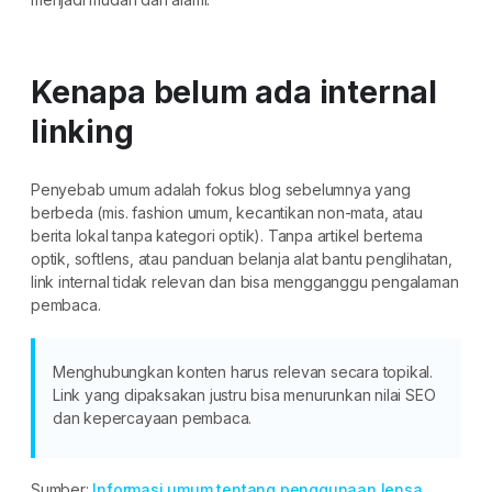
Kenapa belum ada internal
linking
Penyebab umum adalah fokus blog sebelumnya yang
berbeda (mis. fashion umum, kecantikan non-mata, atau
berita lokal tanpa kategori optik). Tanpa artikel bertema
optik, softlens, atau panduan belanja alat bantu penglihatan,
link internal tidak relevan dan bisa mengganggu pengalaman
pembaca.
Menghubungkan konten harus relevan secara topikal.
Link yang dipaksakan justru bisa menurunkan nilai SEO
dan kepercayaan pembaca.
Sumber:
Informasi umum tentang penggunaan lensa