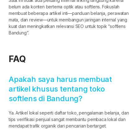
Saat ini tidak ada peluang internal linking langsung karena
belum ada konten bertema optik atau softlens. Fokuslah
membuat beberapa artikel inti—panduan belanja, perawatan
mata, dan review—untuk membangun jaringan internal yang
kuat dan meningkatkan relevansi SEO untuk topik “softlens
Bandung”.
FAQ
Apakah saya harus membuat
artikel khusus tentang toko
softlens di Bandung?
Ya. Artikel lokal seperti daftar toko, pengalaman belanja, dan
tips verifikasi penjual sangat membantu pembaca lokal dan
mendapat trafik organik dari pencarian bertarget.