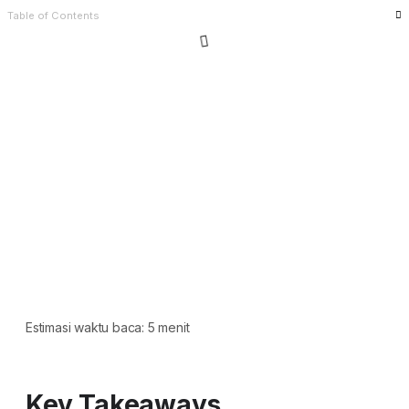
Table of Contents
Estimasi waktu baca: 5 menit
Key Takeaways