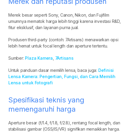
Merek dan reputasi produsen
Merek besar seperti Sony, Canon, Nikon, dan Fujifilm
umumnya mematok harga lebih tinggi karena investasi R&D,
fitur eksklusif, dan layanan purna jual.
Produsen third‑party (contoh: 7Artisans) menawarkan opsi
lebih hemat untuk focal length dan aperture tertentu.
Sumber:
Plaza Kamera
,
7Artisans
Untuk panduan dasar memilih lensa, baca juga:
Definisi
Lensa Kamera: Pengertian, Fungsi, dan Cara Memilih
Lensa untuk Fotografi
Spesifikasi teknis yang
memengaruhi harga
Aperture besar (f/1.4, f/1.8, f/2.8), rentang focal length, dan
stabilisasi gambar (OSS/IS/VR) signifikan menaikkan harga.