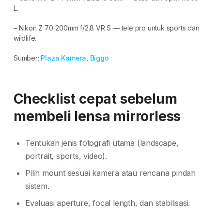
L.
– Nikon Z 70‑200mm f/2.8 VR S — tele pro untuk sports dan
wildlife.
Sumber:
Plaza Kamera
,
Biggo
Checklist cepat sebelum
membeli lensa mirrorless
Tentukan jenis fotografi utama (landscape,
portrait, sports, video).
Pilih mount sesuai kamera atau rencana pindah
sistem.
Evaluasi aperture, focal length, dan stabilisasi.