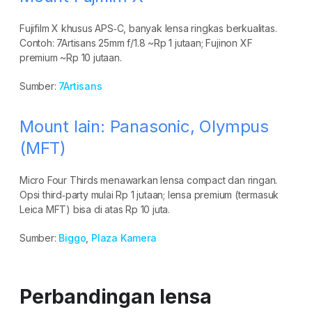
Fujifilm X khusus APS‑C, banyak lensa ringkas berkualitas.
Contoh: 7Artisans 25mm f/1.8 ~Rp 1 jutaan; Fujinon XF
premium ~Rp 10 jutaan.
Sumber:
7Artisans
Mount lain: Panasonic, Olympus
(MFT)
Micro Four Thirds menawarkan lensa compact dan ringan.
Opsi third‑party mulai Rp 1 jutaan; lensa premium (termasuk
Leica MFT) bisa di atas Rp 10 juta.
Sumber:
Biggo
,
Plaza Kamera
Perbandingan lensa