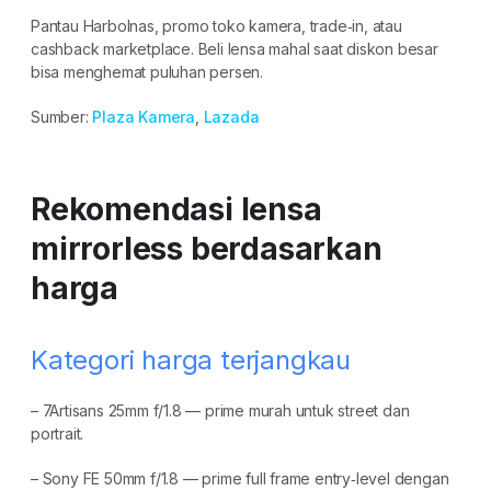
Pantau Harbolnas, promo toko kamera, trade‑in, atau
cashback marketplace. Beli lensa mahal saat diskon besar
bisa menghemat puluhan persen.
Sumber:
Plaza Kamera
,
Lazada
Rekomendasi lensa
mirrorless berdasarkan
harga
Kategori harga terjangkau
– 7Artisans 25mm f/1.8 — prime murah untuk street dan
portrait.
– Sony FE 50mm f/1.8 — prime full frame entry‑level dengan