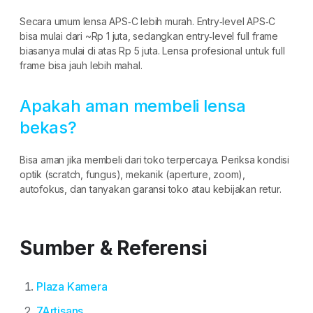
Secara umum lensa APS‑C lebih murah. Entry‑level APS‑C
bisa mulai dari ~Rp 1 juta, sedangkan entry‑level full frame
biasanya mulai di atas Rp 5 juta. Lensa profesional untuk full
frame bisa jauh lebih mahal.
Apakah aman membeli lensa
bekas?
Bisa aman jika membeli dari toko terpercaya. Periksa kondisi
optik (scratch, fungus), mekanik (aperture, zoom),
autofokus, dan tanyakan garansi toko atau kebijakan retur.
Sumber & Referensi
Plaza Kamera
7Artisans