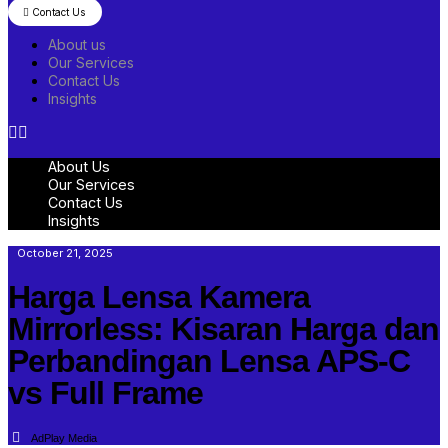
Contact Us
About us
Our Services
Contact Us
Insights
About Us
Our Services
Contact Us
Insights
October 21, 2025
Harga Lensa Kamera
Mirrorless: Kisaran Harga dan
Perbandingan Lensa APS-C
vs Full Frame
AdPlay Media