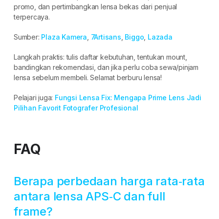
promo, dan pertimbangkan lensa bekas dari penjual
terpercaya.
Sumber:
Plaza Kamera
,
7Artisans
,
Biggo
,
Lazada
Langkah praktis: tulis daftar kebutuhan, tentukan mount,
bandingkan rekomendasi, dan jika perlu coba sewa/pinjam
lensa sebelum membeli. Selamat berburu lensa!
Pelajari juga:
Fungsi Lensa Fix: Mengapa Prime Lens Jadi
Pilihan Favorit Fotografer Profesional
FAQ
Berapa perbedaan harga rata‑rata
antara lensa APS‑C dan full
frame?