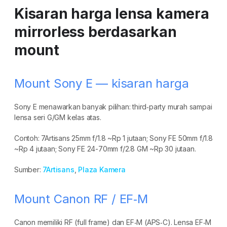
Kisaran harga lensa kamera
mirrorless berdasarkan
mount
Mount Sony E — kisaran harga
Sony E menawarkan banyak pilihan: third‑party murah sampai
lensa seri G/GM kelas atas.
Contoh: 7Artisans 25mm f/1.8 ~Rp 1 jutaan; Sony FE 50mm f/1.8
~Rp 4 jutaan; Sony FE 24-70mm f/2.8 GM ~Rp 30 jutaan.
Sumber:
7Artisans
,
Plaza Kamera
Mount Canon RF / EF‑M
Canon memiliki RF (full frame) dan EF‑M (APS‑C). Lensa EF‑M