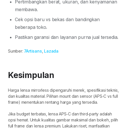
Pertimbangkan berat, ukuran, dan kenyamanan
membawa.
Cek opsi baru vs bekas dan bandingkan
beberapa toko.
Pastikan garansi dan layanan purna jual tersedia.
Sumber:
7Artisans
,
Lazada
Kesimpulan
Harga lensa mirrorless dipengaruhi merek, spesifikasi teknis,
dan kualitas material. Pilihan mount dan sensor (APS‑C vs full
frame) menentukan rentang harga yang tersedia.
Jika budget terbatas, lensa APS‑C dan third‑party adalah
opsi hemat. Untuk kualitas gambar maksimal dan bokeh, pilih
full frame dan lensa premium. Lakukan riset, manfaatkan