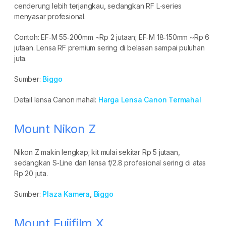
cenderung lebih terjangkau, sedangkan RF L‑series
menyasar profesional.
Contoh: EF‑M 55‑200mm ~Rp 2 jutaan; EF‑M 18‑150mm ~Rp 6
jutaan. Lensa RF premium sering di belasan sampai puluhan
juta.
Sumber:
Biggo
Detail lensa Canon mahal:
Harga Lensa Canon Termahal
Mount Nikon Z
Nikon Z makin lengkap; kit mulai sekitar Rp 5 jutaan,
sedangkan S‑Line dan lensa f/2.8 profesional sering di atas
Rp 20 juta.
Sumber:
Plaza Kamera
,
Biggo
Mount Fujifilm X