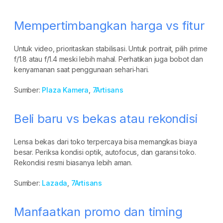
Mempertimbangkan harga vs fitur
Untuk video, prioritaskan stabilisasi. Untuk portrait, pilih prime
f/1.8 atau f/1.4 meski lebih mahal. Perhatikan juga bobot dan
kenyamanan saat penggunaan sehari‑hari.
Sumber:
Plaza Kamera
,
7Artisans
Beli baru vs bekas atau rekondisi
Lensa bekas dari toko terpercaya bisa memangkas biaya
besar. Periksa kondisi optik, autofocus, dan garansi toko.
Rekondisi resmi biasanya lebih aman.
Sumber:
Lazada
,
7Artisans
Manfaatkan promo dan timing