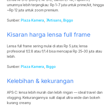
umumnya lebih terjangkau: Rp 1–7 juta untuk prime/kit, hingga
~Rp 12 juta untuk zoom premium.
Sumber:
Plaza Kamera
,
7Artisans
,
Biggo
Kisaran harga lensa full frame
Lensa full frame sering mulai di atas Rp 5 juta; lensa
profesional f/2.8 atau f/1.4 bisa mencapai Rp 25–30 juta atau
lebih.
Sumber:
Plaza Kamera
,
Biggo
Kelebihan & kekurangan
APS‑C: lensa lebih murah dan lebih ringan — ideal travel dan
vlogging. Kekurangannya: sulit dapat ultra‑wide dan bokeh
kurang creamy.